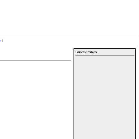
lt
|
Gerichte reclame