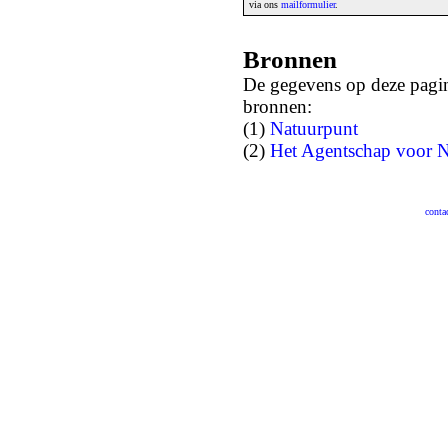
via ons
mailformulier
.
Bronnen
De gegevens op deze pagin
bronnen:
(1)
Natuurpunt
(2)
Het Agentschap voor N
conta